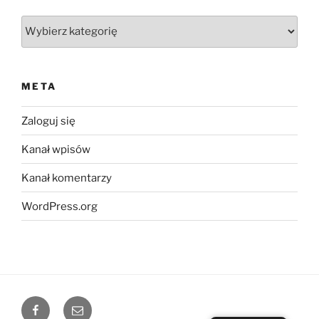
Kategorie
META
Zaloguj się
Kanał wpisów
Kanał komentarzy
WordPress.org
Multimedia
Email