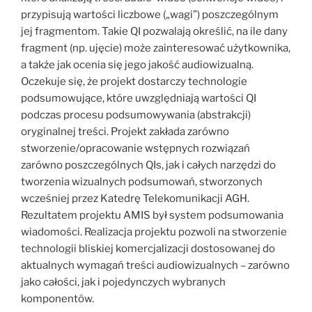
przypisują wartości liczbowe („wagi”) poszczególnym
jej fragmentom. Takie QI pozwalają określić, na ile dany
fragment (np. ujęcie) może zainteresować użytkownika,
a także jak ocenia się jego jakość audiowizualną.
Oczekuje się, że projekt dostarczy technologie
podsumowujące, które uwzględniają wartości QI
podczas procesu podsumowywania (abstrakcji)
oryginalnej treści. Projekt zakłada zarówno
stworzenie/opracowanie wstępnych rozwiązań
zarówno poszczególnych QIs, jak i całych narzędzi do
tworzenia wizualnych podsumowań, stworzonych
wcześniej przez Katedrę Telekomunikacji AGH.
Rezultatem projektu AMIS był system podsumowania
wiadomości. Realizacja projektu pozwoli na stworzenie
technologii bliskiej komercjalizacji dostosowanej do
aktualnych wymagań treści audiowizualnych – zarówno
jako całości, jak i pojedynczych wybranych
komponentów.