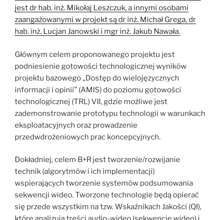
jest dr hab. inż. Mikołaj Leszczuk, a innymi osobami
zaangażowanymi w projekt są dr inż. Michał Grega, dr
hab. inż. Lucjan Janowski i mgr inż. Jakub Nawała.
Głównym celem proponowanego projektu jest
podniesienie gotowości technologicznej wyników
projektu bazowego „Dostęp do wielojęzycznych
informacji i opinii” (AMIS) do poziomu gotowości
technologicznej (TRL) VII, gdzie możliwe jest
zademonstrowanie prototypu technologii w warunkach
eksploatacyjnych oraz prowadzenie
przedwdrożeniowych prac koncepcyjnych.
Dokładniej, celem B+R jest tworzenie/rozwijanie
technik (algorytmów i ich implementacji)
wspierających tworzenie systemów podsumowania
sekwencji wideo. Tworzone technologie będą opierać
się przede wszystkim na tzw. Wskaźnikach Jakości (QI),
które analizują treści audio-wideo (sekwencje wideo) i